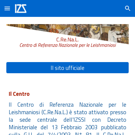
Skip to main content
Skip to navigation
Il sito ufficiale
Il Centro
Il Centro di Referenza Nazionale per le
Leishmaniosi (C.Re.Na.L.) è stato attivato presso
la sede centrale dell'IZSSI con Decreto
Ministeriale del 13 Febbraio 2003 pubblicato
sulla G.U. del 7/4/2003, N° 81. Il C.Re.Na.L.